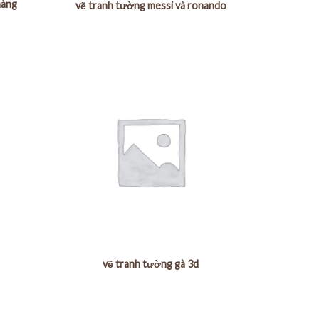
hàng
vẽ tranh tường messi và ronando
vẽ tranh tường gà 3d