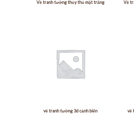
Vẽ tranh tường thủy thủ mặt trăng
Vẽ tr
vẽ tranh tường 3d cảnh biển
vẽ 