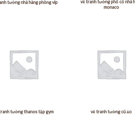
vẽ tranh tường phố cổ nhà 
anh tường nhà hàng phòng vip
monaco
tranh tường thanos tập gym
vẽ tranh tường cú ảo