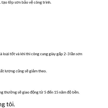
. tạo lớp sơn bảo vệ công trình.
oại tốt và khi thi công cung giày gấp 2-3 lần sơn
ất lượng cũng sẽ giảm theo.
ông thường sẽ giao động từ 5 đến 15 năm độ bền.
g tôi.