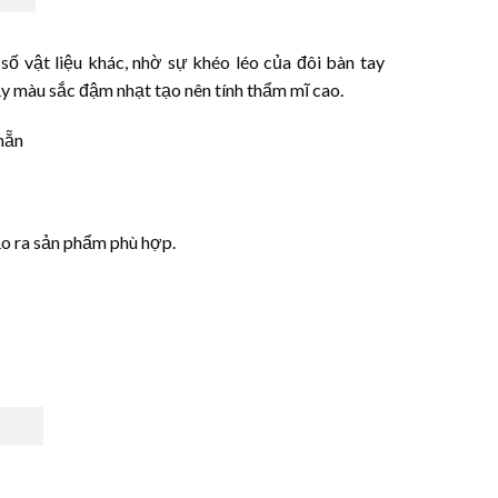
ố vật liệu khác, nhờ sự khéo léo của đôi bàn tay
y màu sắc đậm nhạt tạo nên tính thẩm mĩ cao.
hẵn
ạo ra sản phẩm phù hợp.