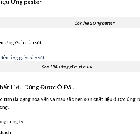
iệu Ứng paster
Sơn hiệu Ứng paster
ệu Ứng Gấm sần sùi
Sơn Hiệu ứng gấm sần sùi
hất Liệu Dùng Được Ở Đâu
 tính đa dạng hoa văn và màu sắc nên sơn chất liệu được ứng rụ
rọng.
ng công ty
khách