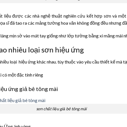
t liệu được các nhà nghệ thuật nghiên cứu kết hợp sơn và một s
ọa sĩ đã tao ra các mảng tường hoa văn không đồng đều nhưng đầ
láng mịn sờ vào mát tay giống như lớp tường bằng xi măng mài n
ao nhiêu loại sơn hiệu ứng
nhiều loại hiệu ứng khác nhau. tùy thuộc vào yêu cầu thiết kế mà t
i có một đặc tính riêng
iệu ứng giả bê tông mài
sơn chất liệu giả bê tông mài
ệu Ứng ánh vàng