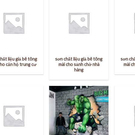
hất liệu giả bê tông
sơn chất liệu giả bê tông
sơn chấ
cho căn hộ trung cư
mài cho sảnh chờ nhà
mài c
hàng