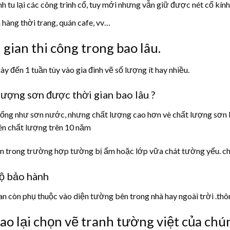
nh tu lại các công trinh cổ, tuy mới nhưng vẫn giữ được nét cổ kính
 hàng thời trang, quán cafe, vv…
 gian thi công trong bao lâu.
ày đến 1 tuần tùy vào gia đình vẽ số lượng ít hay nhiều.
lượng sơn được thời gian bao lâu ?
ống như sơn nước, nhưng chất lượng cao hơn vè chất lượng sơn là l
n chất lượng trên 10 năm
ên trong trường hợp tường bị ẩm hoặc lớp vữa chát tường yếu. ch
ộ bảo hành
an còn phụ thuộc vào diện tường bên trong nhà hay ngoài trời .th
sao lại chọn vẽ tranh tường việt của chún