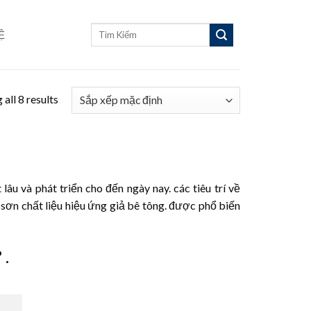
Tìm
Ệ
kiếm:
all 8 results
lâu và phát triển cho đến ngày nay. các tiêu trí về
sơn chất liệu hiệu ứng giả bê tông. được phổ biến
 .