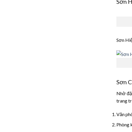
Sơn H
Sơn Hi
Sơn C
Nhờ đặc
trang t
Văn phò
Phòng 