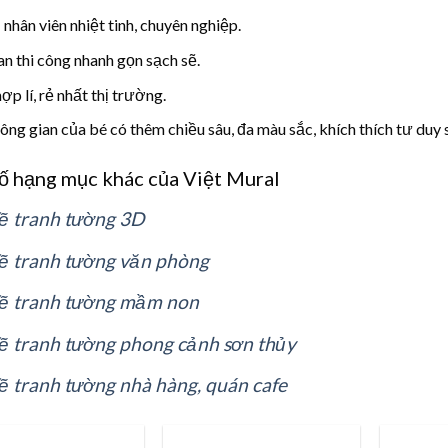
nhân viên nhiệt tinh, chuyên nghiệp.
an thi công nhanh gọn sạch sẽ.
ợp lí, rẻ nhất thị trường.
ông gian của bé có thêm chiều sâu, đa màu sắc, khích thích tư duy 
ố hạng mục khác của Việt Mural
ẽ tranh tường 3D
ẽ tranh tường văn phòng
ẽ tranh tường mầm non
ẽ tranh tường phong cảnh sơn thủy
ẽ tranh tường nhà hàng, quán cafe