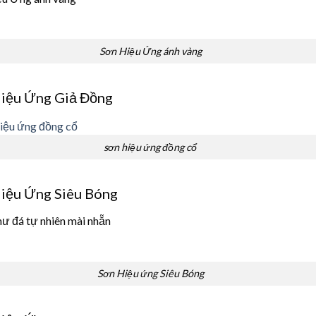
Sơn Hiệu Ứng ánh vàng
iệu Ứng Giả Đồng
sơn hiệu ứng đồng cổ
iệu Ứng Siêu Bóng
ư đá tự nhiên mài nhẵn
Sơn Hiệu ứng Siêu Bóng