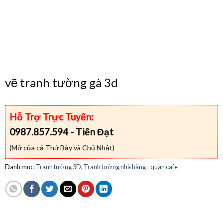
vẽ tranh tường gà 3d
Hỗ Trợ Trực Tuyến:
0987.857.594 - Tiến Đạt
(Mở cửa cả Thứ Bảy và Chủ Nhật)
Danh mục:
Tranh tường 3D
,
Tranh tường nhà hàng - quán cafe