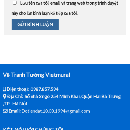
Lưu tên của tôi, email, và trang web trong trình duyệt
này cho lần bình luận kế tiếp của tôi.
Vẽ Tranh Tường Vietmural
Điện thoại: 0987.857.594
Địa Chỉ: Số nhà 3 ngõ 254 Minh Khai, Quận Hai Bà Trưng
,TP . Hà Nội
Email:
Dotiendat.18.08.1994@gmail.com
KẾT NỐI VỚI CHÚNG TÔI