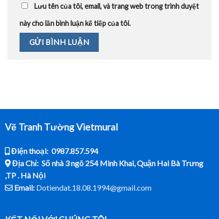
Lưu tên của tôi, email, và trang web trong trình duyệt
này cho lần bình luận kế tiếp của tôi.
Vẽ Tranh Tường Vietmural
Điện thoại: 0987.857.594
Địa Chỉ: Số nhà 3 ngõ 254 Minh Khai, Quận Hai Bà Trưng
,TP . Hà Nội
Email:
Dotiendat.18.08.1994@gmail.com