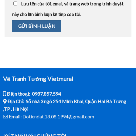
Lưu tên của tôi, email, và trang web trong trình duyệt
này cho lần bình luận kế tiếp của tôi.
Vẽ Tranh Tường Vietmural
Điện thoại: 0987.857.594
Địa Chỉ: Số nhà 3 ngõ 254 Minh Khai, Quận Hai Bà Trưng
,TP . Hà Nội
Email:
Dotiendat.18.08.1994@gmail.com