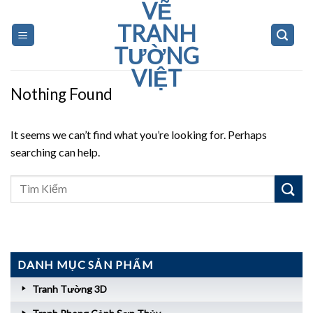
VẼ
Skip
to
TRANH
content
TƯỜNG
VIỆT
Nothing Found
It seems we can’t find what you’re looking for. Perhaps
searching can help.
DANH MỤC SẢN PHẨM
Tranh Tường 3D