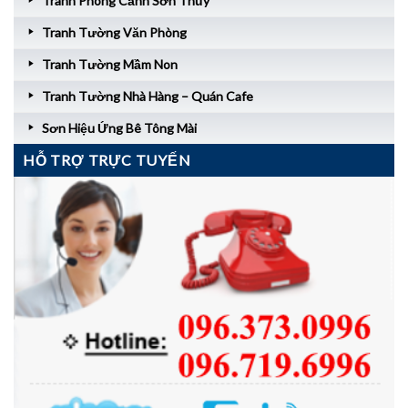
Tranh Phong Cảnh Sơn Thủy
Tranh Tường Văn Phòng
Tranh Tường Mầm Non
Tranh Tường Nhà Hàng – Quán Cafe
Sơn Hiệu Ứng Bê Tông Mài
HỖ TRỢ TRỰC TUYẾN