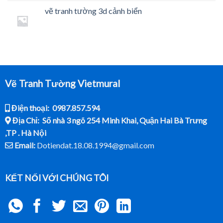
vẽ tranh tường 3d cảnh biển
Vẽ Tranh Tường Vietmural
Điện thoại: 0987.857.594
Địa Chỉ: Số nhà 3 ngõ 254 Minh Khai, Quận Hai Bà Trưng
,TP . Hà Nội
Email:
Dotiendat.18.08.1994@gmail.com
KẾT NỐI VỚI CHÚNG TÔI