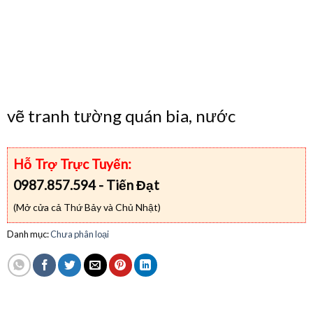
vẽ tranh tường quán bia, nước
Hỗ Trợ Trực Tuyến:
0987.857.594 - Tiến Đạt
(Mở cửa cả Thứ Bảy và Chủ Nhật)
Danh mục:
Chưa phân loại