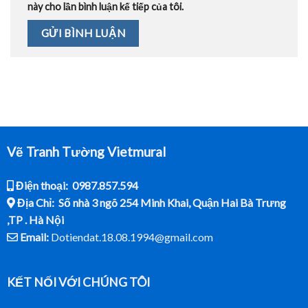
này cho lần bình luận kế tiếp của tôi.
Vẽ Tranh Tường Vietmural
Điện thoại: 0987.857.594
Địa Chỉ: Số nhà 3 ngõ 254 Minh Khai, Quận Hai Bà Trưng
,TP . Hà Nội
Email:
Dotiendat.18.08.1994@gmail.com
KẾT NỐI VỚI CHÚNG TÔI