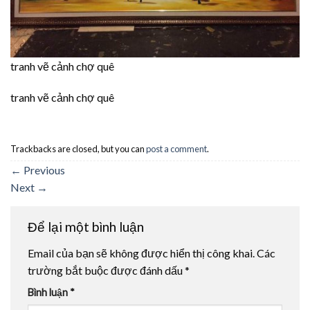
tranh vẽ cảnh chợ quê
tranh vẽ cảnh chợ quê
Trackbacks are closed, but you can
post a comment
.
←
Previous
Next
→
Để lại một bình luận
Email của bạn sẽ không được hiển thị công khai.
Các
trường bắt buộc được đánh dấu
*
Bình luận
*